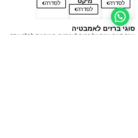
מיקס
לסדרה
לסדרה
לסדרה
סוגי ברזים לאמבטיה
ישנם סוגים שונים של ברזים לאמבטיה, כאשר ניתן לחלק אותם
לשתי קטגוריות עיקריות:
סוג הברז
מאפיינים
ברז
מספק זרם מים אחד המשמש לרחצה, לשטיפה
חד-זרימתי
ולנטילה. מדובר בפתרון נוח וחסכוני, אך הוא אינו
מציע את אותה רמת שליטה בזרם המים כמו ברז
דו-זרימתי.
ברז
מספק שני זרמי מים – זרם מים חמים וזרם מים
דו-זרימתי
קרים. זרם המים החמים משמש לרחצה וזרם המים
הקרים משמש לנטילה. ברזים אלו מציעים גמישות
רבה יותר בשליטה על זרם המים, אך דורשים
תחזוקה רבה יותר.