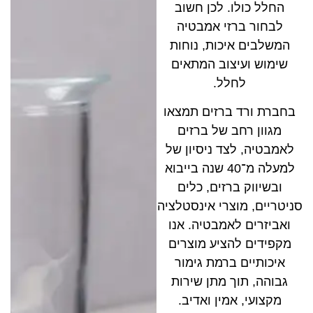
החלל כולו. לכן חשוב
לבחור ברזי אמבטיה
המשלבים איכות, נוחות
שימוש ועיצוב המתאים
לחלל.
בחברת ורד ברזים תמצאו
מגוון רחב של ברזים
לאמבטיה, לצד ניסיון של
למעלה מ־40 שנה בייבוא
ובשיווק ברזים, כלים
סניטריים, מוצרי אינסטלציה
ואביזרים לאמבטיה. אנו
מקפידים להציע מוצרים
איכותיים ברמת גימור
גבוהה, תוך מתן שירות
מקצועי, אמין ואדיב.