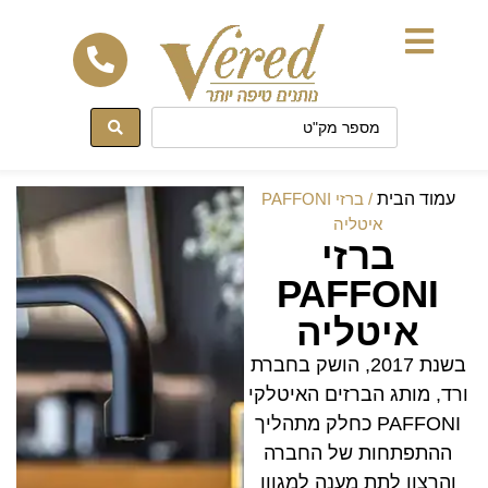
לתוכן
עמוד הבית
/ ברזי PAFFONI
איטליה
ברזי
PAFFONI
איטליה
בשנת 2017, הושק בחברת
ורד, מותג הברזים האיטלקי
PAFFONI כחלק מתהליך
ההתפתחות של החברה
והרצון לתת מענה למגוון