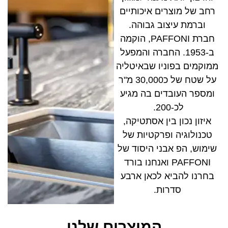
רחב של מוצרים איכותיים
וברמת עיצוב גבוהה.
חברת PAFFONI, הוקמה
ב-1953. החברה והמפעל
ממוקמים בפוניו שבאיטליה
על שטח של כ30,000 מ"ר
ומספר העובדים בה מגיע
לכ-200.
איזון נכון בין אסתטיקה,
טכנולוגיה ופרקטיות של
שימוש, הפ אבני היסוד של
PAFFONI ואנחנו בורד
בחרנו להביא לכאן ארבע
סדרות.
המוצרים שלנו