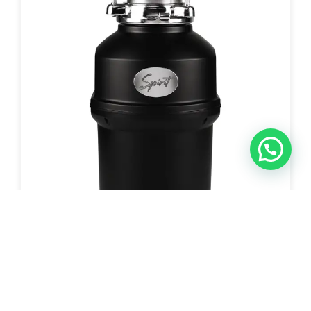
טוחן אשפה 1 כ"ח