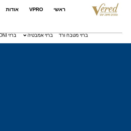
לתוכן
ראשי
VPRO
אודות
ברזי מטבח ורד
ברזי אמבטיה
ברזי PAFFONI איטליה