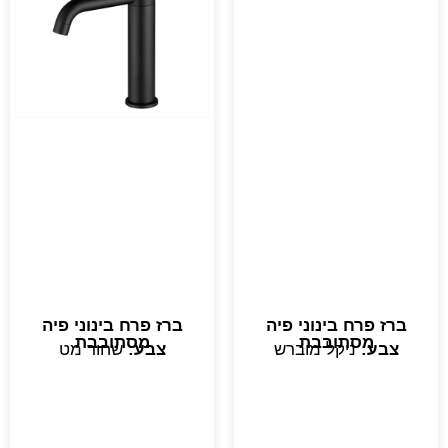
ברז פרח בינוני פיה
ברז פרח בינוני פיה
מסתובבת
מסתובבת
צבע:
ניקל מוברש
צבע:
שחור מט