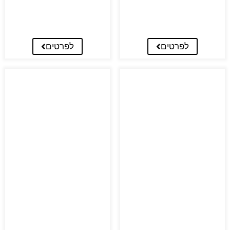
לפרטים
לפרטים