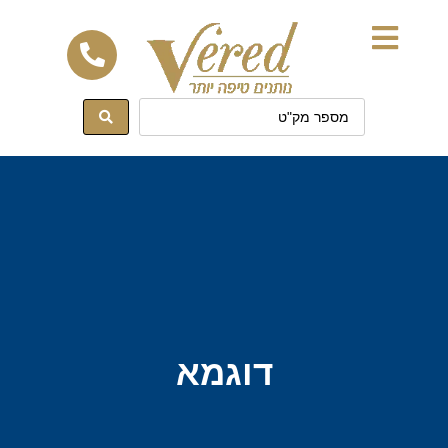
לתוכן
דוגמא