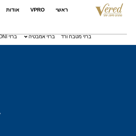
לתוכן
ראשי
VPRO
אודות
ברזי מטבח ורד
ברזי אמבטיה
ברזי PAFFONI איטליה
ב