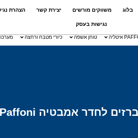
בלוג
משווקים מורשים
יצירת קשר
הצהרת נגי
נגישות בעסק
טוחן אשפה
כיורי מטבח ורחצה
מערכו
רזים לחדר אמבטיה Paffoni