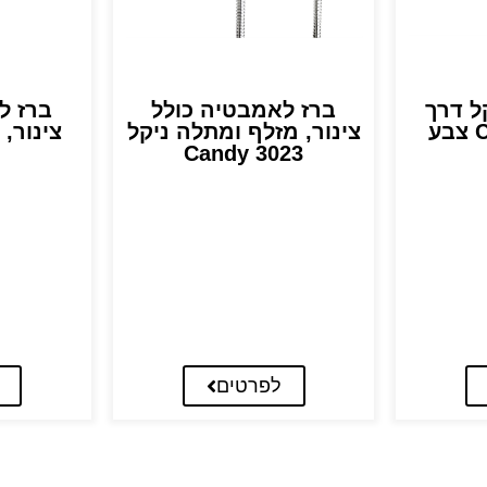
ץ 4 ניקל דרך
ברז לאמבטיה כולל
ברז ל
קומפלט Candy צבע
צינור, מזלף ומתלה ניקל
צינור,
Candy 3023
לפרטים