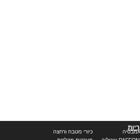
יות
אמבטיה
כיורי מטבח ורחצה