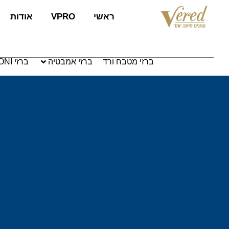
לתוכן
ראשי
VPRO
אודות
ברזי מטבח ורד
ברזי אמבטיה
ברזי PAFFONI איטליה