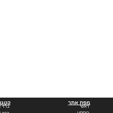
מפת אתר
קטגור
ראשי
ברזי 