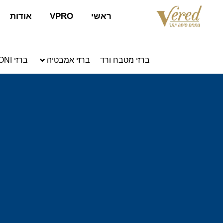
לתוכן
ראשי
VPRO
אודות
ברזי מטבח ורד
ברזי אמבטיה
ברזי PAFFONI איטליה