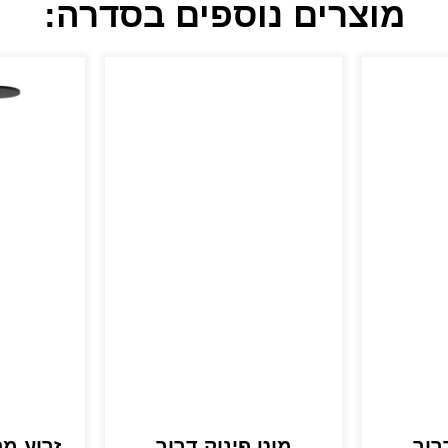
מוצרים נוספים בסדרה:
רור
מוט פינוק דרור
זרוע מ