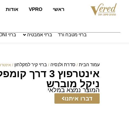
לתוכן
ראשי
VPRO
אודות
ברזי מטבח ורד
ברזי אמבטיה
ברזי PAFFONI איטליה
עמוד הבית
סדרת ולנסיה
ברזי קיר למקלחון
/
/
/ אינטרפוץ 3 דרך קומפלט אופל –
אינטרפוץ 3 דרך 
ניקל מוברש
המוצר נמצא במלאי
דברו איתנו