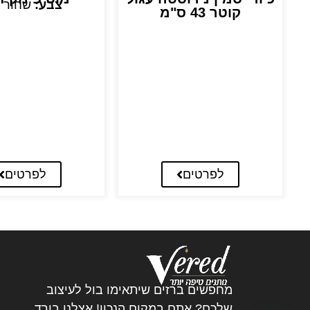
צבע:
שחור 
קוטר 43 ס"מ
לפרטים
לפרטים
מחפשים ברזים שיתאימו בול לעיצוב
שלכם? אתם במקום הנכון! אצלנו בורד