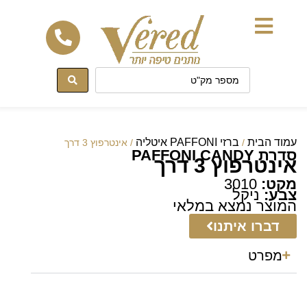
לתוכן
עמוד הבית
ברזי PAFFONI איטליה
/
/ אינטרפוץ 3 דרך
סדרת PAFFONI CANDY
אינטרפוץ 3 דרך
מקט:
3010
צבע:
ניקל
המוצר נמצא במלאי
דברו איתנו
מפרט