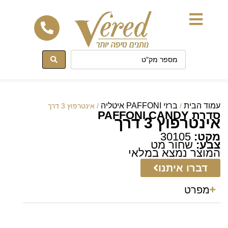
לתוכן
עמוד הבית
ברזי PAFFONI איטליה
/
/ אינטרפוץ 3 דרך
סדרת PAFFONI CANDY
אינטרפוץ 3 דרך
מקט:
30105
צבע:
שחור מט
המוצר נמצא במלאי
דברו איתנו
מפרט