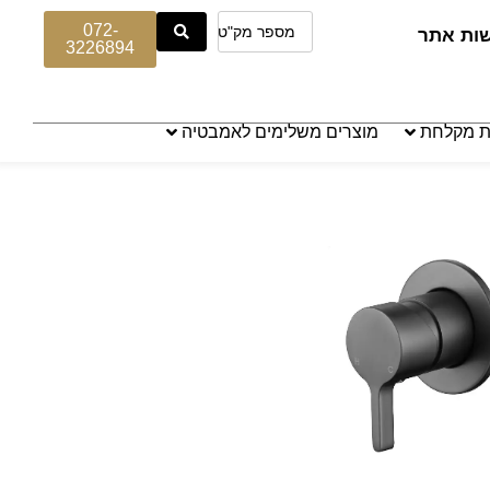
072-
שות אתר
3226894
ת מקלחת
מוצרים משלימים לאמבטיה