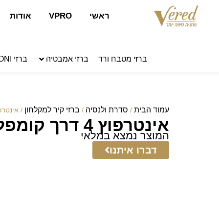
לתוכן
ראשי
VPRO
אודות
ברזי מטבח ורד
ברזי אמבטיה
ברזי PAFFONI איטליה
עמוד הבית
סדרת ולנסיה
ברזי קיר למקלחון
/
/
/ אינטרפוץ 4 דרך קומפלט
אינטרפוץ 4 דרך קומפלט גלה מיקס
המוצר נמצא במלאי
דברו איתנו