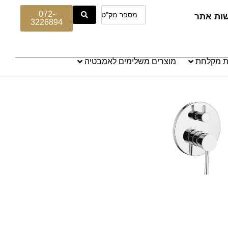
072-
שות אתר
3226894
ת מקלחת
מוצרים משלימים לאמבטיה