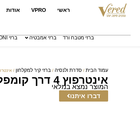
לתוכן
ראשי
VPRO
אודות
ברזי מטבח ורד
ברזי אמבטיה
ברזי PAFFONI איטליה
עמוד הבית
סדרת ולנסיה
ברזי קיר למקלחון
/
/
/ אינטרפוץ 4 דרך קומפ
אינטרפוץ 4 דרך קומפלט טולדו
המוצר נמצא במלאי
דברו איתנו