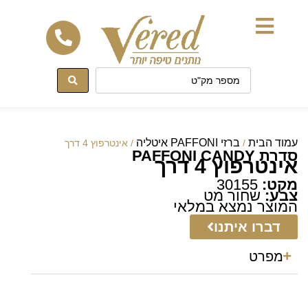
לתוכן
עמוד הבית
ברזי PAFFONI איטליה
/
/ אינטרפוץ 4 דרך
סדרת PAFFONI CANDY
אינטרפוץ 4 דרך
מקט:
30155
צבע:
שחור מט
המוצר נמצא במלאי
דברו איתנו
מפרט