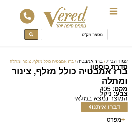
לתוכן
עמוד הבית
ברזי אמבטיה
/
/ ברז אמבטיה כולל מזלף, צינור ומתלה
סדרת בוסטון
ברז אמבטיה כולל מזלף, צינור
ומתלה
מקט:
405
צבע:
ניקל
המוצר נמצא במלאי
דברו איתנו
מפרט