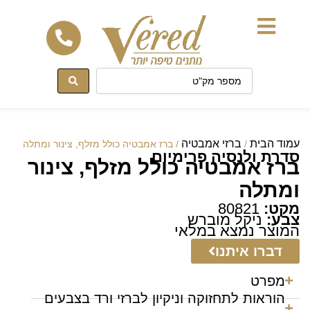
לתוכן
עמוד הבית
ברזי אמבטיה
/
/ ברז אמבטיה כולל מזלף, צינור ומתלה
סדרת ולנסיה פרימיום
ברז אמבטיה כולל מזלף, צינור
ומתלה
מקט:
80821
צבע:
ניקל מוברש
המוצר נמצא במלאי
דברו איתנו
מפרט
הוראות לתחזוקה וניקיון לברזי ורד בצבעים