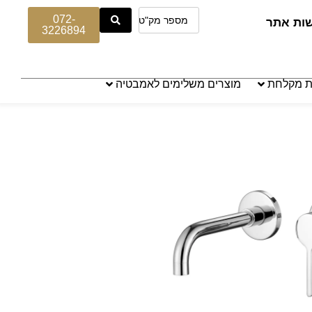
072-
שות אתר
3226894
ת מקלחת
מוצרים משלימים לאמבטיה