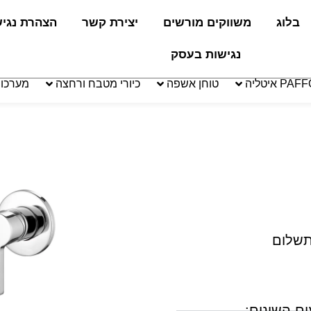
בלוג
משווקים מורשים
יצירת קשר
הצהרת נגי
נגישות בעסק
טוחן אשפה
כיורי מטבח ורחצה
מערכו
תשלום
ים השונים: