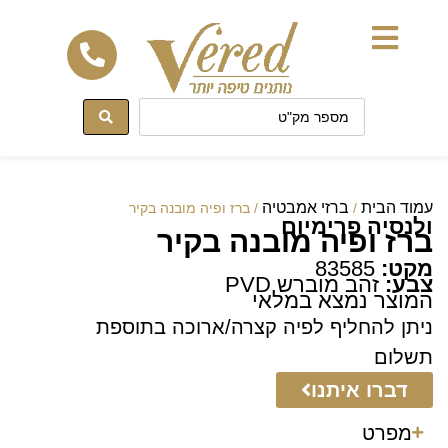
לתוכן
עמוד הבית
ברזי אמבטיה
/
/ ברז ופיה מובנה בקיר
ולנסיה פרימיום
ברז ופיה מובנה בקיר
מקט:
83585
צבע:
זהב מוברש PVD
המוצר נמצא במלאי
ניתן להחליף לפיה קצרה/ארוכה בתוספת
תשלום
דברו איתנו
מפרט