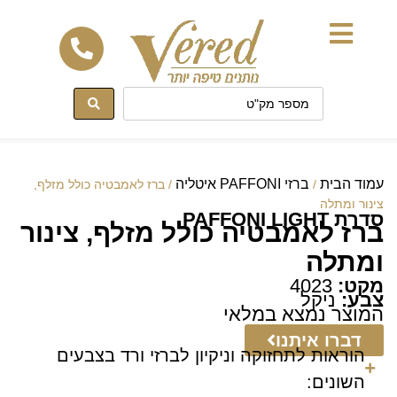
לתוכן
עמוד הבית
ברזי PAFFONI איטליה
/
/ ברז לאמבטיה כולל מזלף,
צינור ומתלה
סדרת PAFFONI LIGHT
ברז לאמבטיה כולל מזלף, צינור
ומתלה
מקט:
4023
צבע:
ניקל
המוצר נמצא במלאי
דברו איתנו
הוראות לתחזוקה וניקיון לברזי ורד בצבעים
השונים: