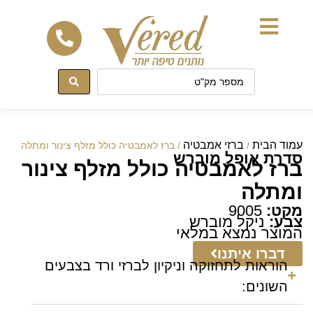
לתוכן
עמוד הבית
ברזי אמבטיה
/
/ ברז לאמבטיה כולל מזלף צינור ומתלה
סדרת אופל מוברש
ברז לאמבטיה כולל מזלף צינור
ומתלה
מקט:
9005
צבע:
ניקל מוברש
המוצר נמצא במלאי
דברו איתנו
הוראות לתחזוקה וניקיון לברזי ורד בצבעים
השונים: