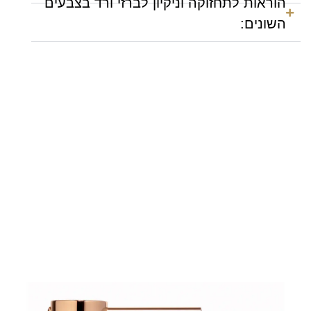
הוראות לתחזוקה וניקיון לברזי ורד בצבעים
השונים: