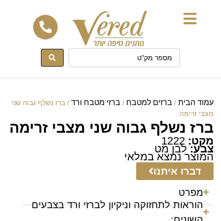
לתוכן
עמוד הבית
ברזים למטבח
ברזי מטבח ורד
/
/
/ ברז נשלף גבוה שני
מצבי זרימה
ברז נשלף גבוה שני מצבי זרימה
מקט:
1222
צבע:
לבן מט
המוצר נמצא במלאי
דברו איתנו
מפרט
הוראות לתחזוקה וניקיון לברזי ורד בצבעים
השונים: