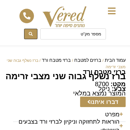
לתוכן
עמוד הבית
ברזים למטבח
ברזי מטבח ורד
/
/
/ ברז נשלף גבוה שני
מצבי זרימה
ברזי מטבח ורד
ברז נשלף גבוה שני מצבי זרימה
מקט:
8700
צבע:
ניקל
המוצר נמצא במלאי
דברו איתנו
מפרט
הוראות לתחזוקה וניקיון לברזי ורד בצבעים