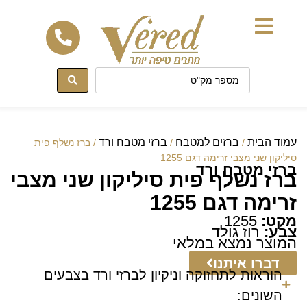
לתוכן
עמוד הבית
ברזים למטבח
ברזי מטבח ורד
/
/
/ ברז נשלף פית
סיליקון שני מצבי זרימה דגם 1255
ברזי מטבח ורד
ברז נשלף פית סיליקון שני מצבי
זרימה דגם 1255
מקט:
1255
צבע:
רוז גולד
המוצר נמצא במלאי
דברו איתנו
הוראות לתחזוקה וניקיון לברזי ורד בצבעים
השונים: