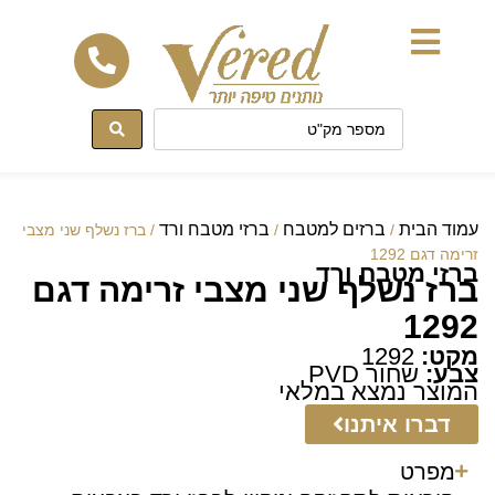
לתוכן
עמוד הבית
ברזים למטבח
ברזי מטבח ורד
/
/
/ ברז נשלף שני מצבי
זרימה דגם 1292
ברזי מטבח ורד
ברז נשלף שני מצבי זרימה דגם
1292
מקט:
1292
צבע:
שחור PVD
המוצר נמצא במלאי
דברו איתנו
מפרט