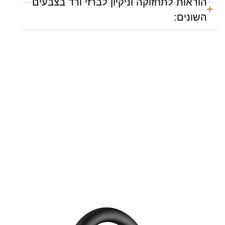
הוראות לתחזוקה וניקיון לברזי ורד בצבעים
השונים: