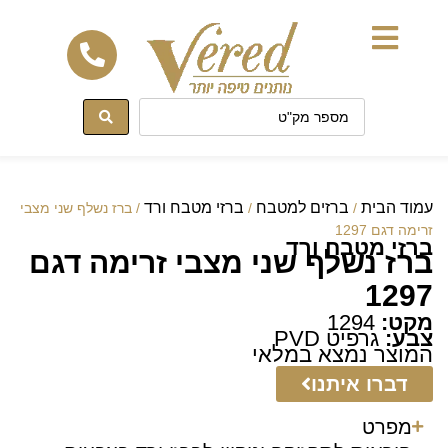
לתוכן
עמוד הבית
ברזים למטבח
ברזי מטבח ורד
/
/
/ ברז נשלף שני מצבי
זרימה דגם 1297
ברזי מטבח ורד
ברז נשלף שני מצבי זרימה דגם
1297
מקט:
1294
צבע:
גרפיט PVD
המוצר נמצא במלאי
דברו איתנו
מפרט