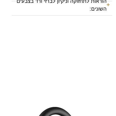
הוראות לתחזוקה וניקיון לברזי ורד בצבעים
השונים: