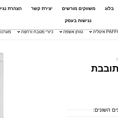
בלוג
משווקים מורשים
יצירת קשר
הצהרת נגי
נגישות בעסק
טוחן אשפה
כיורי מטבח ורחצה
מערכו
תובבת
ים השונים: