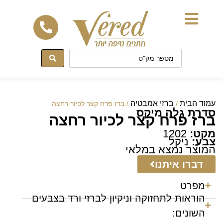
לתוכן
עמוד הבית
ברזי אמבטיה
/
/ ברז פרח קצר לכיור רחצה
סדרת גלה מיקס
ברז פרח קצר לכיור רחצה
מקט:
1202
צבע:
ניקל
המוצר נמצא במלאי
דברו איתנו
מפרט
הוראות לתחזוקה וניקיון לברזי ורד בצבעים
השונים: