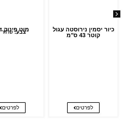
כיור יסמין נירוסטה עגול
מוט פינוק ד
צבע:
שחור 
קוטר 43 ס"מ
לפרטים
לפרטים