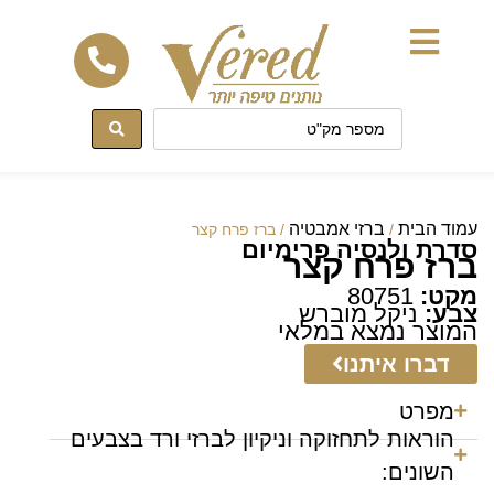
לתוכן
עמוד הבית
ברזי אמבטיה
/
/ ברז פרח קצר
סדרת ולנסיה פרימיום
ברז פרח קצר
מקט:
80751
צבע:
ניקל מוברש
המוצר נמצא במלאי
דברו איתנו
מפרט
הוראות לתחזוקה וניקיון לברזי ורד בצבעים
השונים: