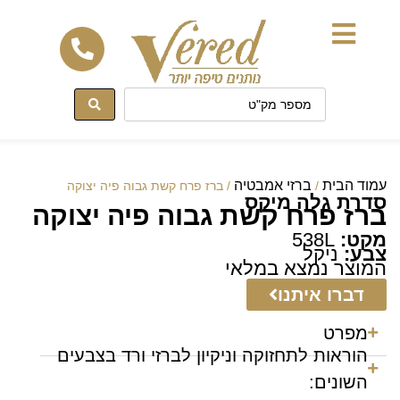
לתוכן
עמוד הבית
ברזי אמבטיה
/
/ ברז פרח קשת גבוה פיה יצוקה
סדרת גלה מיקס
ברז פרח קשת גבוה פיה יצוקה
מקט:
538L
צבע:
ניקל
המוצר נמצא במלאי
דברו איתנו
מפרט
הוראות לתחזוקה וניקיון לברזי ורד בצבעים
השונים: