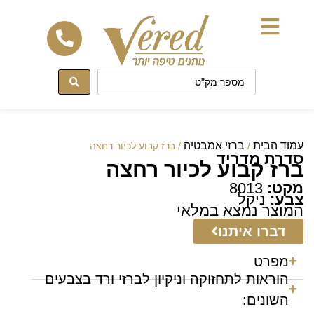
לתוכן
עמוד הבית
ברזי אמבטיה
/
/ ברז קבוע לכיור רחצה
סדרת מדריד
ברז קבוע לכיור רחצה
מקט:
8013
צבע:
ניקל
המוצר נמצא במלאי
דברו איתנו
מפרט
הוראות לתחזוקה וניקיון לברזי ורד בצבעים
השונים: