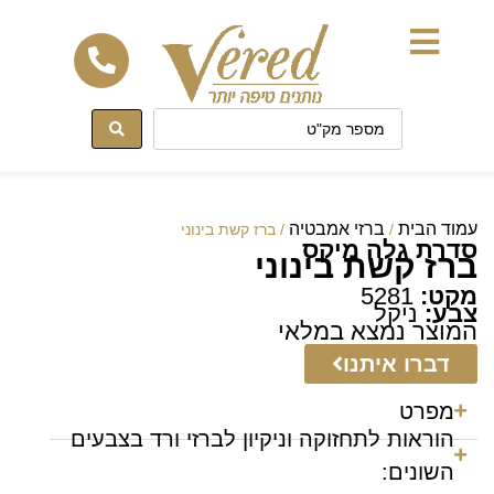
לתוכן
עמוד הבית
ברזי אמבטיה
/
/ ברז קשת בינוני
סדרת גלה מיקס
ברז קשת בינוני
מקט:
5281
צבע:
ניקל
המוצר נמצא במלאי
דברו איתנו
מפרט
הוראות לתחזוקה וניקיון לברזי ורד בצבעים
השונים: