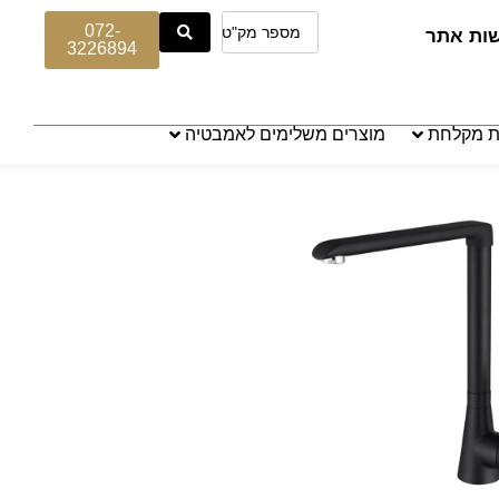
072-
שות אתר
3226894
ת מקלחת
מוצרים משלימים לאמבטיה