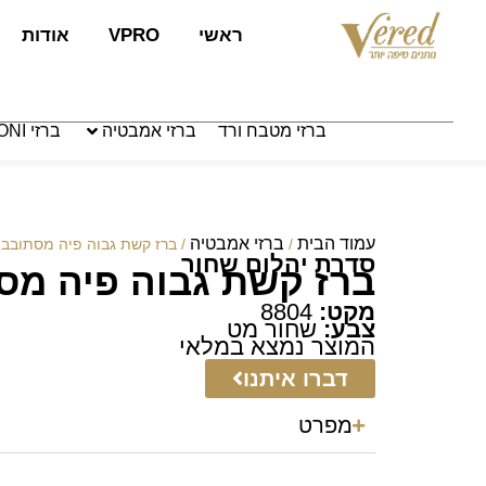
לתוכן
ראשי
VPRO
אודות
ברזי מטבח ורד
ברזי אמבטיה
ברזי PAFFONI איטליה
עמוד הבית
ברזי אמבטיה
/
/ ברז קשת גבוה פיה מסתובב
סדרת יהלום שחור
ברז קשת גבוה פיה מס
מקט:
8804
צבע:
שחור מט
המוצר נמצא במלאי
דברו איתנו
מפרט