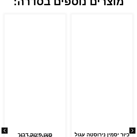
מוצרים נוספים בסדרה:
כיור יסמין נירוסטה עגול
מוט פינוק דרור
צבע:
שחור מט