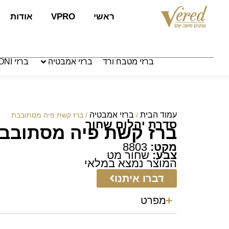
לתוכן
ראשי
VPRO
אודות
ברזי מטבח ורד
ברזי אמבטיה
ברזי PAFFONI איטליה
עמוד הבית
ברזי אמבטיה
/
/ ברז קשת פיה מסתובבת
סדרת יהלום שחור
ברז קשת פיה מסתובב
מקט:
8803
צבע:
שחור מט
המוצר נמצא במלאי
דברו איתנו
מפרט