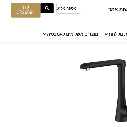
072-
שות אתר
3226894
ת מקלחת
מוצרים משלימים לאמבטיה