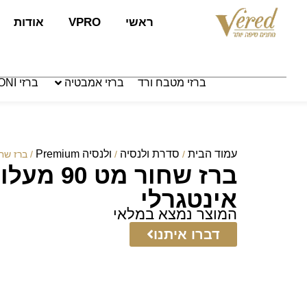
לתוכן
ראשי
VPRO
אודות
ברזי מטבח ורד
ברזי אמבטיה
ברזי PAFFONI איטליה
עמוד הבית
סדרת ולנסיה
ולנסיה Premium
/
/
/ ברז שחור מט 90 מעלו
ברז שחור מט 
אינטגרלי
המוצר נמצא במלאי
דברו איתנו