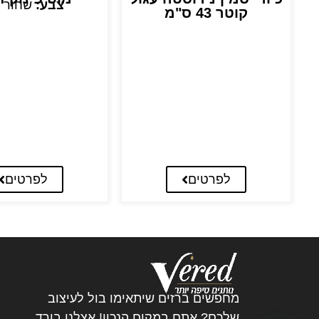
צבע:
שחור 
קוטר 43 ס"מ
לפרטים
לפרטים
מחפשים ברזים שיתאימו בול לעיצוב
שלכם? אתם במקום הנכון! אצלנו בורד