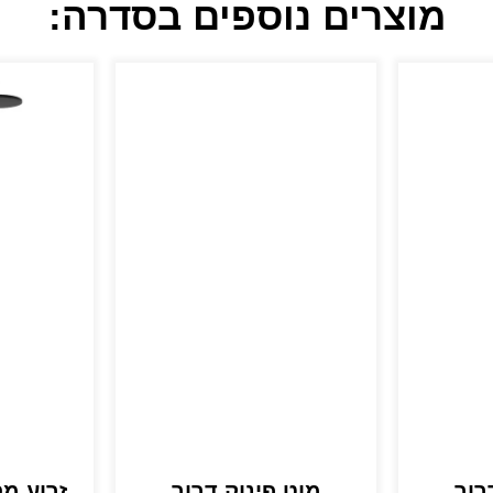
מוצרים נוספים בסדרה:
רור
מוט פינוק דרור
זרוע מ