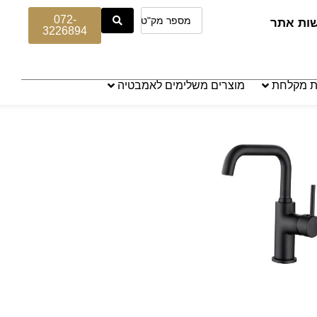
072-
שות אתר
3226894
ת מקלחת
מוצרים משלימים לאמבטיה