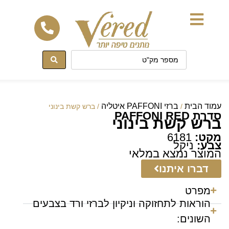
לתוכן
עמוד הבית
ברזי PAFFONI איטליה
/
/ ברש קשת בינוני
סדרת PAFFONI RED
ברש קשת בינוני
מקט:
6181
צבע:
ניקל
המוצר נמצא במלאי
דברו איתנו
מפרט
הוראות לתחזוקה וניקיון לברזי ורד בצבעים
השונים: