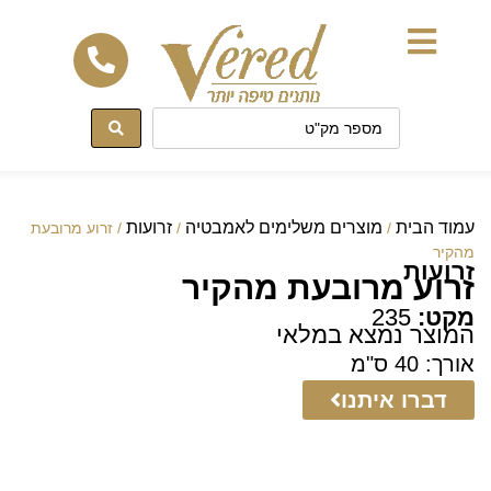
לתוכן
עמוד הבית
מוצרים משלימים לאמבטיה
זרועות
/
/
/ זרוע מרובעת
מהקיר
זרועות
זרוע מרובעת מהקיר
מקט:
235
המוצר נמצא במלאי
אורך: 40 ס"מ
דברו איתנו