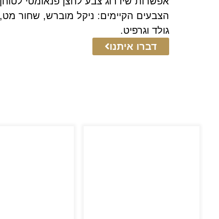
אפשרות שידרוג צבע לחצן פנאומטי לטוחן א
גולד וגרפיט.
דברו איתנו