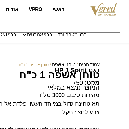
לתוכן
ראשי
VPRO
אודות
ברזי מטבח ורד
ברזי אמבטיה
ברזי PAFFONI איטליה
עמוד הבית
טוחני אשפה
/
/ טוחן אשפה 1 כ"ח
דגם HP 1 Spirit
טוחן אשפה 1 כ"ח
מקט:
750
המוצר נמצא במלאי
מהירות סיבוב 3000 סל"ד
תא טחינה גדול במיוחד העשוי פלדת אל חל
צבע לחצן: ניקל