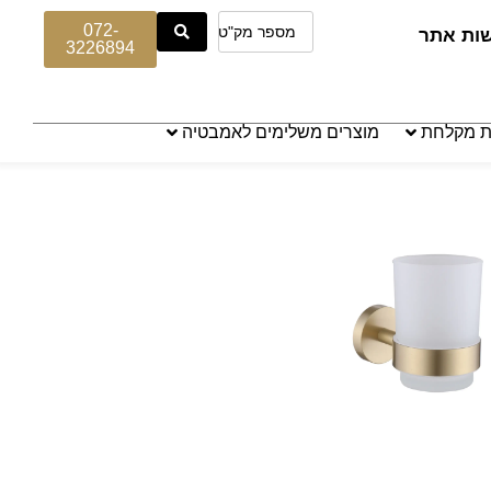
072-
שות אתר
3226894
ת מקלחת
מוצרים משלימים לאמבטיה