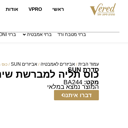
לתוכן
ראשי
VPRO
אודות
ברזי מטבח ורד
ברזי אמבטיה
ברזי PAFFONI איטליה
עמוד הבית
אביזרים לאמבטיה
אביזרים SUN
/
/
/ כוס 
סדרת SUN
כוס תליה למברשת שינ
מקט:
BA244
המוצר נמצא במלאי
דברו איתנו