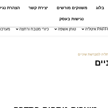
בלוג
משווקים מורשים
יצירת קשר
הצהרת נגי
נגישות בעסק
טוחן אשפה
כיורי מטבח ורחצה
מערכו
תליה למברשת שיניים
יים