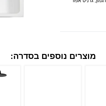
יט פרגמון, גרניט אפור
מוצרים נוספים בסדרה: