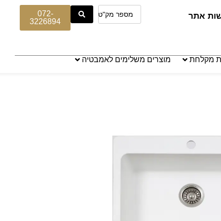
072-
שות אתר
3226894
ת מקלחת
מוצרים משלימים לאמבטיה