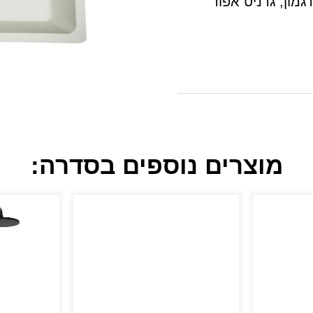
יט פרגמון, גרניט אפור
מוצרים נוספים בסדרה: