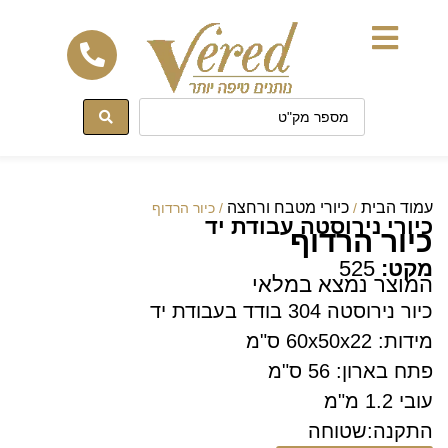
לתוכן
עמוד הבית
כיורי מטבח ורחצה
/
/ כיור הרדוף
כיורי נירוסטה עבודת יד
כיור הרדוף
מקט:
525
המוצר נמצא במלאי
כיור נירוסטה 304 בודד בעבודת יד
מידות: 60x50x22 ס"מ
פתח בארון: 56 ס"מ
עובי 1.2 מ"מ
התקנה:שטוחה