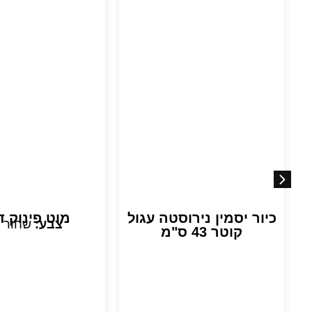
כיור יסמין נירוסטה עגול
מוט פינוק ד
צבע:
שחור 
קוטר 43 ס"מ