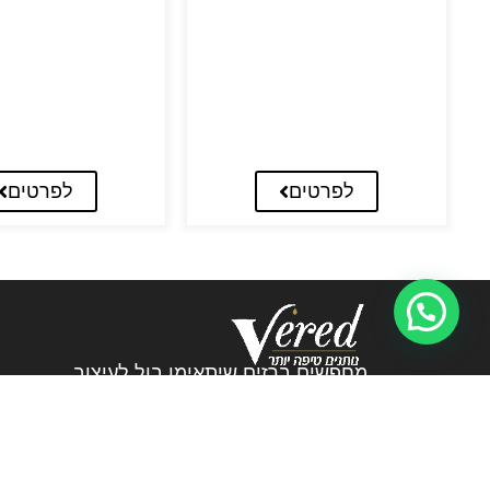
לפרטים
לפרטים
מחפשים ברזים שיתאימו בול לעיצוב
שלכם? אתם במקום הנכון! אצלנו בורד
ברזים וכיורים תמצאו את הברזים שעושים
את ההבדל.
072-3226894