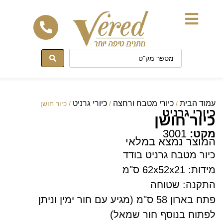
לתוכן
עמוד הבית
כיורי מטבח ורחצה
כיורי גרניט
/
/
/ כיור חושן
כיורי גרניט
כיור חושן
מקט:
3001
המוצר נמצא במלאי
כיור מטבח גרניט בודד
מידות: 62x52x21 ס"מ
התקנה: שטוחה
פתח בארון 58 ס"מ (מגיע עם חור ימין וניתן
לפתוח בנוסף חור שמאל)