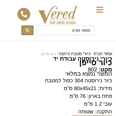
לתוכן
עמוד הבית
כיורי מטבח ורחצה
/
/ כיור סייפן
כיורי נירוסטה עבודת יד
כיור סייפן
מקט:
802
המוצר נמצא במלאי
כיור נירוסטה 304 כפול למטבח
מידות: 80x45x21 ס"מ
פתח בארון: 76 ס"מ
עובי 1.2 מ"מ
התקנה: שטוחה